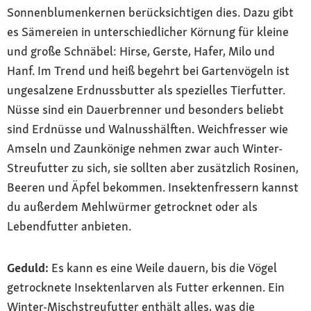
Sonnenblumenkernen berücksichtigen dies. Dazu gibt
es Sämereien in unterschiedlicher Körnung für kleine
und große Schnäbel: Hirse, Gerste, Hafer, Milo und
Hanf. Im Trend und heiß begehrt bei Gartenvögeln ist
ungesalzene Erdnussbutter als spezielles Tierfutter.
Nüsse sind ein Dauerbrenner und besonders beliebt
sind Erdnüsse und Walnusshälften. Weichfresser wie
Amseln und Zaunkönige nehmen zwar auch Winter-
Streufutter zu sich, sie sollten aber zusätzlich Rosinen,
Beeren und Äpfel bekommen. Insektenfressern kannst
du außerdem Mehlwürmer getrocknet oder als
Lebendfutter anbieten.
Geduld:
Es kann es eine Weile dauern, bis die Vögel
getrocknete Insektenlarven als Futter erkennen. Ein
Winter-Mischstreufutter enthält alles, was die