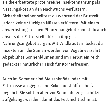
sie die erbeutete proteinreiche Insektennahrung als
Nestlingskost an den Nachwuchs verfüttern.
Sicherheitshalber solltest du während der Brutzeit
jedoch keine stückigen Nüsse verfüttern. Mit einem
abwechslungsreichen Pflanzenangebot kannst du auch
abseits der Futterstelle für ein üppiges
Nahrungsangebot sorgen. Mit Wildkräutern lockst du
Insekten an, die Samen werden von Vögeln verzehrt.
Abgeblühte Sonnenblumen sind im Herbst ein reich
gedeckter natürlicher Tisch für Körnerfresser.
Auch im Sommer sind Meisenknödel oder mit
Fettmasse ausgegossene Kokosnusshälften heiß
begehrt. Sie sollten aber vor Sonnenhitze geschützt
aufgehängt werden, damit das Fett nicht schmilzt.