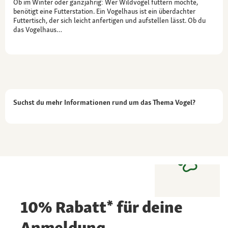
Ob im Winter oder ganzjährig: Wer Wildvögel füttern möchte,
benötigt eine Futterstation. Ein Vogelhaus ist ein überdachter
Futtertisch, der sich leicht anfertigen und aufstellen lässt. Ob du
das Vogelhaus…
Suchst du mehr Informationen rund um das Thema Vogel?
10% Rabatt* für deine
Anmeldung