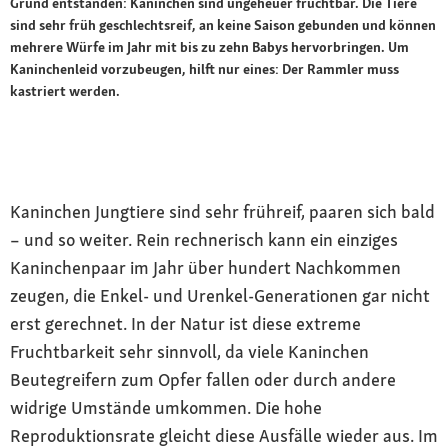
Grund entstanden: Kaninchen sind ungeheuer fruchtbar. Die Tiere
sind sehr früh geschlechtsreif, an keine Saison gebunden und können
mehrere Würfe im Jahr mit bis zu zehn Babys hervorbringen. Um
Kaninchenleid vorzubeugen, hilft nur eines: Der Rammler muss
kastriert werden.
Kaninchen Jungtiere sind sehr frühreif, paaren sich bald
– und so weiter. Rein rechnerisch kann ein einziges
Kaninchenpaar im Jahr über hundert Nachkommen
zeugen, die Enkel- und Urenkel-Generationen gar nicht
erst gerechnet. In der Natur ist diese extreme
Fruchtbarkeit sehr sinnvoll, da viele Kaninchen
Beutegreifern zum Opfer fallen oder durch andere
widrige Umstände umkommen. Die hohe
Reproduktionsrate gleicht diese Ausfälle wieder aus. Im