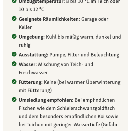
Umzugstemperatur:
8 bis 10 °C im Teich oder
10 bis 12 °C
Geeignete Räumlichkeiten:
Garage oder
Keller
Umgebung:
Kühl bis mäßig warm, dunkel und
ruhig
Ausstattung:
Pumpe, Filter und Beleuchtung
Wasser:
Mischung von Teich- und
Frischwasser
Fütterung:
Keine (bei warmer Überwinterung
mit Fütterung)
Umsiedlung empfohlen:
Bei empfindlichen
Fischen wie dem Schleierschwanzgoldfisch
und dem besonders empfindlichen Koi sowie
bei Teichen mit geringer Wassertiefe (Gefahr