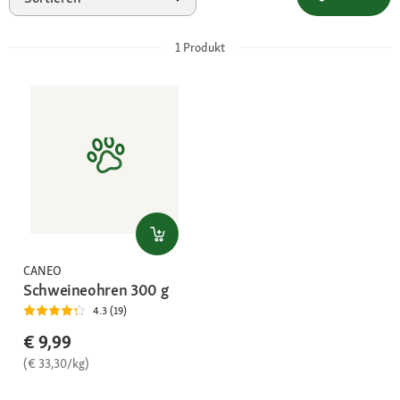
1
Produkt
CANEO
Schweineohren 300 g
4.3 (19)
€ 9,99
(€ 33,30/kg)