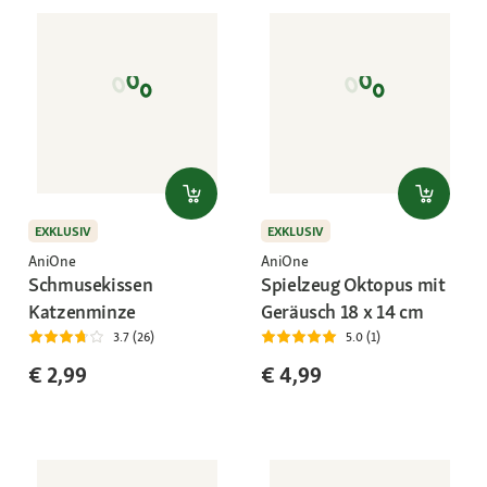
EXKLUSIV
EXKLUSIV
AniOne
AniOne
Schmusekissen
Spielzeug Oktopus mit
Katzenminze
Geräusch 18 x 14 cm
3.7 (26)
5.0 (1)
€ 2,99
€ 4,99