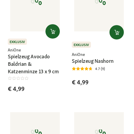
EXKLUSIV
EXKLUSIV
AniOne
AniOne
Spielzeug Avocado
Spielzeug Nashorn
Baldrian &
4.7 (9)
Katzenminze 13 x 9 cm
€ 4,99
€ 4,99