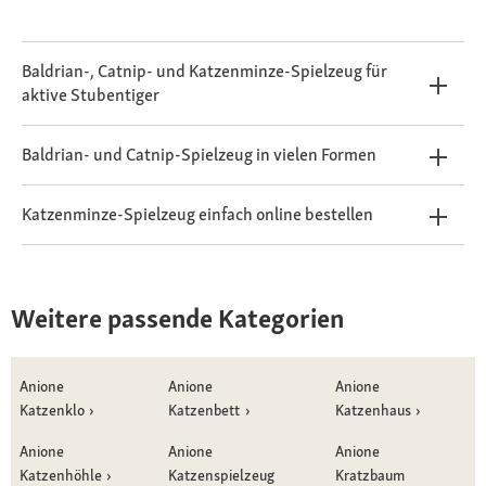
Baldrian-, Catnip- und Katzenminze-Spielzeug für
aktive Stubentiger
Baldrian- und Catnip-Spielzeug in vielen Formen
Katzenminze-Spielzeug einfach online bestellen
Weitere passende Kategorien
Anione
Anione
Anione
Katzenklo
Katzenbett
Katzenhaus
Anione
Anione
Anione
Katzenhöhle
Katzenspielzeug
Kratzbaum