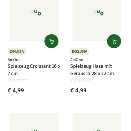
EXKLUSIV
EXKLUSIV
AniOne
AniOne
Spielzeug Croissant 16 x
Spielzeug Hase mit
7 cm
Geräusch 28 x 12 cm
€ 4,99
€ 4,99