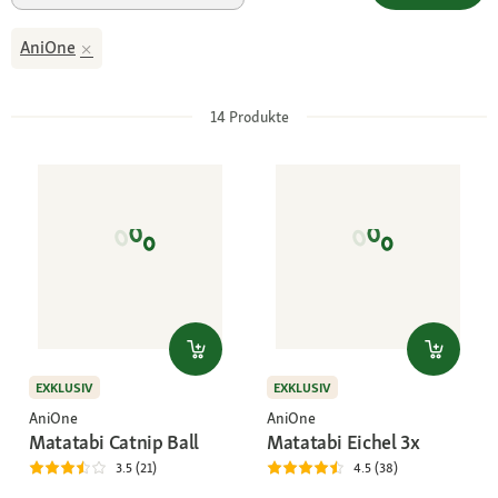
AniOne
14
Produkte
EXKLUSIV
EXKLUSIV
AniOne
AniOne
Matatabi Catnip Ball
Matatabi Eichel 3x
3.5 (21)
4.5 (38)