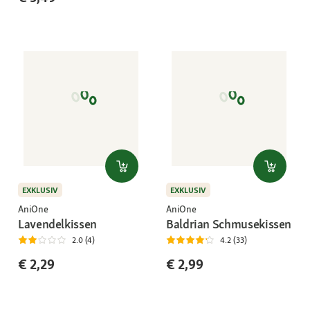
EXKLUSIV
EXKLUSIV
AniOne
AniOne
Lavendelkissen
Baldrian Schmusekissen
2.0 (4)
4.2 (33)
€ 2,29
€ 2,99