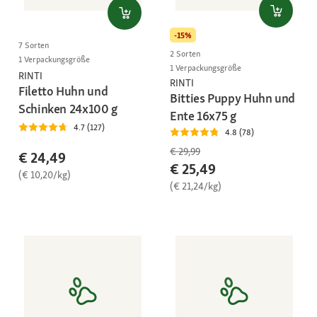
-15%
7 Sorten
2 Sorten
1 Verpackungsgröße
1 Verpackungsgröße
RINTI
RINTI
Filetto Huhn und
Bitties Puppy Huhn und
Schinken 24x100 g
Ente 16x75 g
4.7 (127)
4.8 (78)
€ 29,99
€ 24,49
€ 25,49
(€ 10,20/kg)
(€ 21,24/kg)