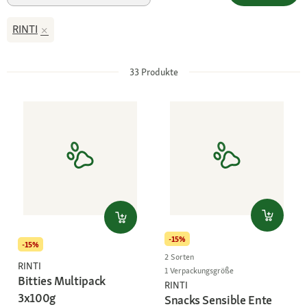
RINTI
33
Produkte
-15%
-15%
2 Sorten
RINTI
1 Verpackungsgröße
Bitties Multipack
RINTI
3x100g
Snacks Sensible Ente