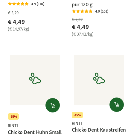
pur 120 g
4.9 (118)
4.9 (101)
€ 5,29
€ 5,29
€ 4,49
€ 4,49
(€ 14,97/kg)
(€ 37,42/kg)
-15%
-15%
RINTI
RINTI
Chicko Dent Kaustreifen
Chicko Dent Huhn Small