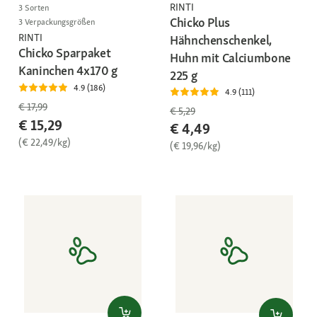
RINTI
3 Sorten
Chicko Plus
3 Verpackungsgrößen
RINTI
Hähnchenschenkel,
Chicko Sparpaket
Huhn mit Calciumbone
Kaninchen 4x170 g
225 g
4.9 (186)
4.9 (111)
€ 17,99
€ 5,29
€ 15,29
€ 4,49
(€ 22,49/kg)
(€ 19,96/kg)