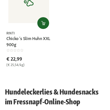
RINTI
Chicko´s Slim Huhn XXL
900g
€ 22,99
(€ 25,54/kg)
Hundeleckerlies & Hundesnacks
im Fressnapf-Online-Shop