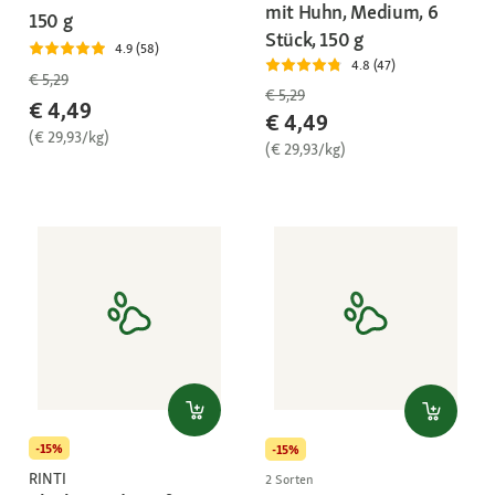
mit Huhn, Medium, 6
150 g
Stück, 150 g
4.9 (58)
4.8 (47)
€ 5,29
€ 5,29
€ 4,49
€ 4,49
(€ 29,93/kg)
(€ 29,93/kg)
-15%
-15%
RINTI
2 Sorten