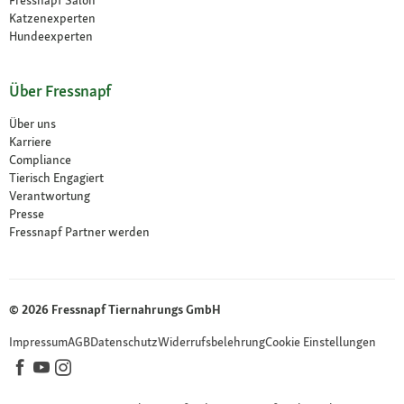
Katzenexperten
Hundeexperten
Über Fressnapf
Über uns
Karriere
Compliance
Tierisch Engagiert
Verantwortung
Presse
Fressnapf Partner werden
© 2026 Fressnapf Tiernahrungs GmbH
Impressum
AGB
Datenschutz
Widerrufsbelehrung
Cookie Einstellungen