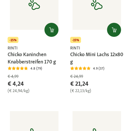
-15%
-15%
RINTI
RINTI
Chicko Kaninchen
Chicko Mini Lachs 12x80
Knabberstreifen 170 g
g
4.8 (79)
4.9 (37)
€ 4,99
€ 24,99
€ 4,24
€ 21,24
(€ 24,94/kg)
(€ 22,13/kg)