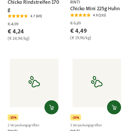
Chicko Rindstreifen 170
RINTI
Chicko Mini 225g Huhn
g
4.9 (133)
4.7 (49)
€ 5,29
€ 4,99
€ 4,49
€ 4,24
(€ 19,96/kg)
(€ 24,94/kg)
-15%
-15%
2 Verpackungsgrößen
3 Verpackungsgrößen