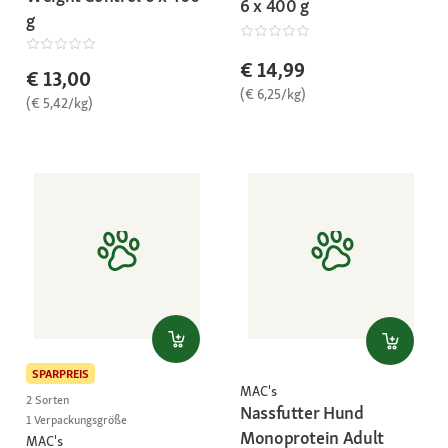
6 x 400 g
g
€ 14,99
€ 13,00
(€ 6,25/kg)
(€ 5,42/kg)
SPARPREIS
MAC's
2 Sorten
Nassfutter Hund
1 Verpackungsgröße
Monoprotein Adult
MAC's