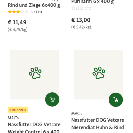
Purinarm 6 x 400 g
Rind und Ziege 6x400 g
3.3 (13)
€ 13,00
€ 11,49
(€ 5,42/kg)
(€ 4,79/kg)
SPARPREIS
MAC's
MAC's
Nassfutter DOG Vetcare
Nassfutter DOG Vetcare
Nierendiät Huhn & Rind
Weight Control 6 x 400