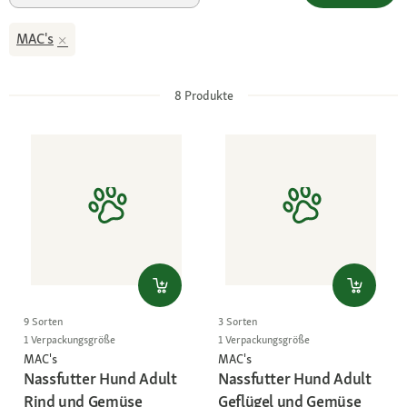
MAC's
8
Produkte
9 Sorten
3 Sorten
1 Verpackungsgröße
1 Verpackungsgröße
MAC's
MAC's
Nassfutter Hund Adult
Nassfutter Hund Adult
Rind und Gemüse
Geflügel und Gemüse