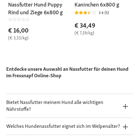
Kaninchen 6x800 g
Nassfutter Hund Puppy
Rind und Ziege 6x800 g
3.4 (5)
€ 34,49
€ 16,00
(€ 7,19/kg)
(€ 3,33/kg)
Entdecke unsere Auswahl an Nassfutter für deinen Hund
im Fressnapf Online-Shop
Bietet Nassfutter meinem Hund alle wichtigen
Nährstoffe?
Welches Hundenassfutter eignet sich im Welpenalter?