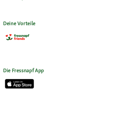
Deine Vorteile
Die Fressnapf App
Unsere Services
Hilfe & Kontakt