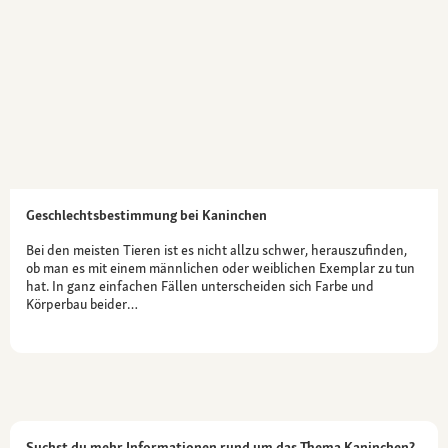
Geschlechtsbestimmung bei Kaninchen
Bei den meisten Tieren ist es nicht allzu schwer, herauszufinden,
ob man es mit einem männlichen oder weiblichen Exemplar zu tun
hat. In ganz einfachen Fällen unterscheiden sich Farbe und
Körperbau beider…
Suchst du mehr Informationen rund um das Thema Kaninchen?