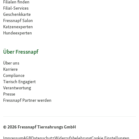
Filialen finden
Filial-Services
Geschenkkarte
Fressnapf Salon
Katzenexperten
Hundeexperten
Über Fressnapf
Über uns
Karriere
Compliance
Tierisch Engagiert
Verantwortung
Presse
Fressnapf Partner werden
© 2026 Fressnapf Tiernahrungs GmbH
Impressum
AGB
Datenschutz
Widerrufsbelehrung
Cookie Einstellungen