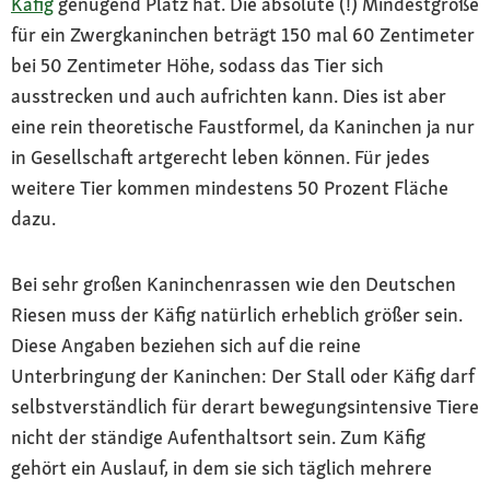
Käfig
genügend Platz hat. Die absolute (!) Mindestgröße
für ein Zwergkaninchen beträgt 150 mal 60 Zentimeter
bei 50 Zentimeter Höhe, sodass das Tier sich
ausstrecken und auch aufrichten kann. Dies ist aber
eine rein theoretische Faustformel, da Kaninchen ja nur
in Gesellschaft artgerecht leben können. Für jedes
weitere Tier kommen mindestens 50 Prozent Fläche
dazu.
Bei sehr großen Kaninchenrassen wie den Deutschen
Riesen muss der Käfig natürlich erheblich größer sein.
Diese Angaben beziehen sich auf die reine
Unterbringung der Kaninchen: Der Stall oder Käfig darf
selbstverständlich für derart bewegungsintensive Tiere
nicht der ständige Aufenthaltsort sein. Zum Käfig
gehört ein Auslauf, in dem sie sich täglich mehrere