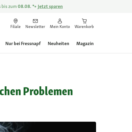
s
bis zum
08.08.
🐾
Jetzt sparen
Filiale
Newsletter
Mein Konto
Warenkorb
Nur bei Fressnapf
Neuheiten
Magazin
lichen Problemen