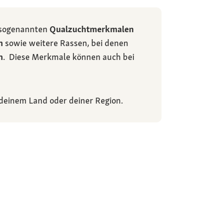
 sogenannten
Qualzuchtmerkmalen
n
sowie weitere Rassen, bei denen
n
. Diese Merkmale können auch bei
 deinem Land oder deiner Region.