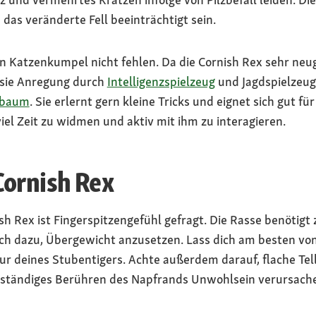
 das veränderte Fell beeinträchtigt sein.
 Katzenkumpel nicht fehlen. Da die Cornish Rex sehr neugi
 sie Anregung durch
Intelligenzspielzeug
und Jagdspielzeug
zbaum
. Sie erlernt gern kleine Tricks und eignet sich gut für
iel Zeit zu widmen und aktiv mit ihm zu interagieren.
Cornish Rex
sh Rex ist Fingerspitzengefühl gefragt. Die Rasse benötig
uch dazu, Übergewicht anzusetzen. Lass dich am besten vo
gur deines Stubentigers. Achte außerdem darauf, flache Tel
 ständiges Berühren des Napfrands Unwohlsein verursach