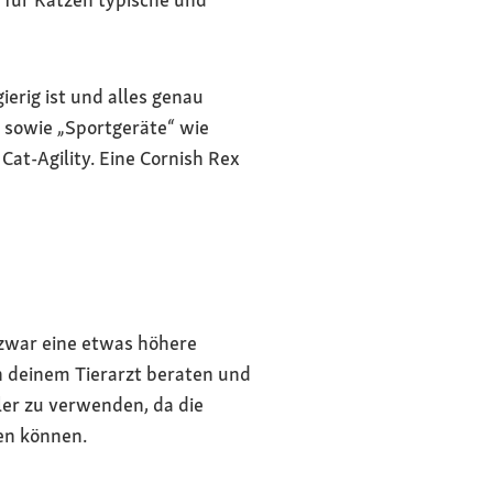
erig ist und alles genau
 sowie „Sportgeräte“ wie
 Cat-Agility. Eine Cornish Rex
t zwar eine etwas höhere
n deinem Tierarzt beraten und
ler zu verwenden, da die
en können.