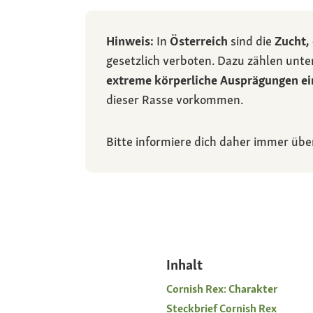
Hinweis:
In
Österreich
sind die
Zucht,
gesetzlich verboten. Dazu zählen unt
extreme körperliche Ausprägungen ei
dieser Rasse vorkommen.
Bitte informiere dich daher immer übe
Inhalt
Cornish Rex: Charakter
Steckbrief Cornish Rex