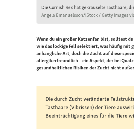
Die Cornish Rex hat gekräuselte Tasthaare, di
Angela Emanuelsson/iStock / Getty Images vi
Wenn du ein großer Katzenfan bist, solltest d
wie das lockige Fell selektiert, was häufig mi
anhängliche Art, doch die Zucht auf diese spezi
allergikerfreundlich – ein Aspekt, der bei Qual
gesundheitlichen Risiken der Zucht nicht auße
Die durch Zucht veränderte Fellstruktu
Tasthaare (Vibrissen) der Tiere auswir
Beeinträchtigung eines für die Tiere