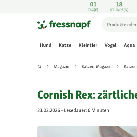
01
18
TAG(E)
STUNDE(N)
Hund
Katze
Kleintier
Vogel
Aqua
Magazin
Katzen-Magazin
Katzen
Cornish Rex: zärtlic
23.02.2026 - Lesedauer: 6 Minuten