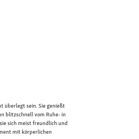
t überlegt sein. Sie genießt
nn blitzschnell vom Ruhe- in
ie sich meist freundlich und
ament mit körperlichen