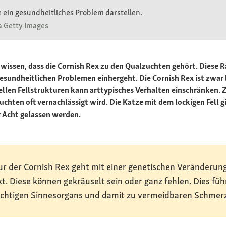
e ein gesundheitliches Problem darstellen.
a Getty Images
u wissen, dass die Cornish Rex zu den Qualzuchten gehört. Diese
t gesundheitlichen Problemen einhergeht. Die Cornish Rex ist zwar
ellen Fellstrukturen kann arttypisches Verhalten einschränken. Z
zuchten oft vernachlässigt wird. Die Katze mit dem lockigen Fell g
r Acht gelassen werden.
r der Cornish Rex geht mit einer genetischen Veränderung e
kt. Diese können gekräuselt sein oder ganz fehlen. Dies füh
 wichtigen Sinnesorgans und damit zu vermeidbaren Schmer