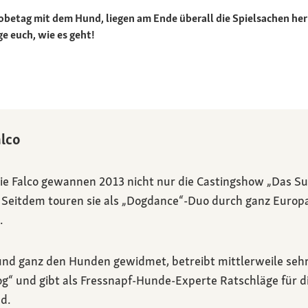
obetag mit dem Hund, liegen am Ende überall die Spielsachen her
e euch, wie es geht!
alco
lie Falco gewannen 2013 nicht nur die Castingshow „Das Su
 Seitdem touren sie als „Dogdance“-Duo durch ganz Europ
.
und ganz den Hunden gewidmet, betreibt mittlerweile sehr 
g“ und gibt als Fressnapf-Hunde-Experte Ratschläge für d
d.