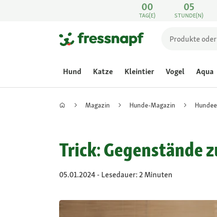
00
05
TAG(E)
STUNDE(N)
Hund
Katze
Kleintier
Vogel
Aqua
Magazin
Hunde-Magazin
Hundee
Trick: Gegenstände
05.01.2024 - Lesedauer: 2 Minuten