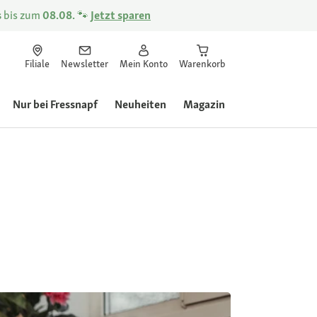
s
bis zum
08.08.
🐾
Jetzt sparen
Filiale
Newsletter
Mein Konto
Warenkorb
Nur bei Fressnapf
Neuheiten
Magazin