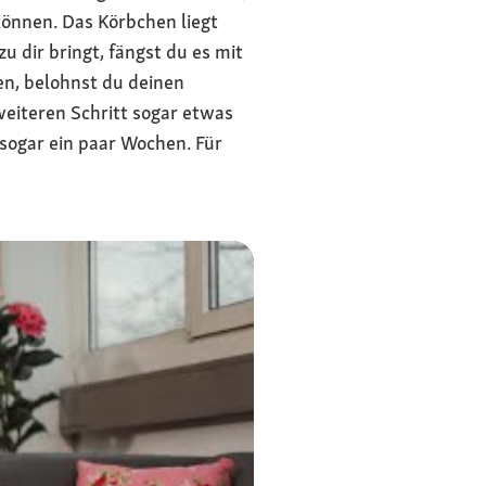
können. Das Körbchen liegt
 dir bringt, fängst du es mit
en, belohnst du deinen
 weiteren Schritt sogar etwas
 sogar ein paar Wochen. Für