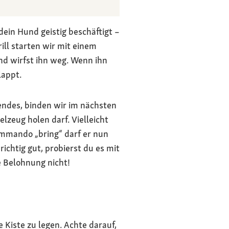
ein Hund geistig beschäftigt –
ill starten wir mit einem
nd wirfst ihn weg. Wenn ihn
lappt.
gendes, binden wir im nächsten
lzeug holen darf. Vielleicht
Kommando „bring“ darf er nun
ichtig gut, probierst du es mit
e Belohnung nicht!
e Kiste zu legen. Achte darauf,