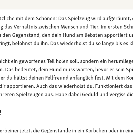
ützliche mit dem Schönen: Das Spielzeug wird aufgeräumt, d
g das Verhältnis zwischen Mensch und Tier. Im ersten Schr
u den Gegenstand, den dein Hund am liebsten apportiert u
ingt, belohnst du ihn. Das wiederholst du so lange bis es k
icht ein geworfenes Teil holen soll, sondern ein herumlie
in. Das bedeutet, dein Hund muss warten, bevor er sein Spie
, oder du hältst deinen Fellfreund anfänglich fest. Mit dem 
r apportieren. Auch das wiederholst du. Funktioniert das r
ehreren Spielzeugen aus. Habe dabei Geduld und vergiss di
!
ierbeiner jetzt, die Gegenstände in ein Körbchen oder in ein