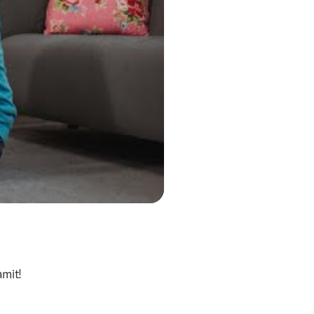
amit!