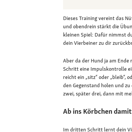
Dieses Training vereint das N
und obendrein stärkt die Übun
kleinen Spiel: Dafür nimmst d
dein Vierbeiner zu dir zurückbr
Aber da der Hund ja am Ende n
Schritt eine Impulskontrolle e
reicht ein „sitz“ oder „bleib“
den Gegenstand holen und zu di
zwei, später drei, dann mit m
Ab ins Körbchen damit
Im dritten Schritt lernt dein V