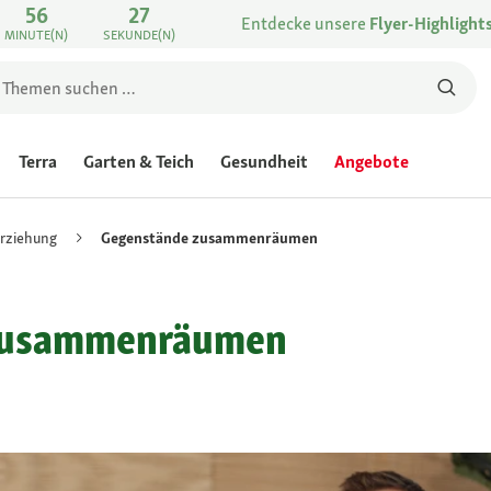
56
27
Entdecke unsere
Flyer-Highlight
MINUTE(N)
SEKUNDE(N)
Terra
Garten & Teich
Gesundheit
Angebote
rziehung
Gegenstände zusammenräumen
 zusammenräumen