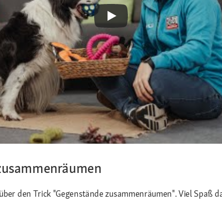
e zusammenräumen
o über den Trick "Gegenstände zusammenräumen". Viel Spaß d