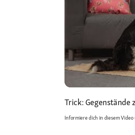
Trick: Gegenständ
Informiere dich in diesem Vide