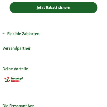
Jetzt Rabatt sichern
Flexible Zahlarten
Versandpartner
Deine Vorteile
Die Fressnapf App