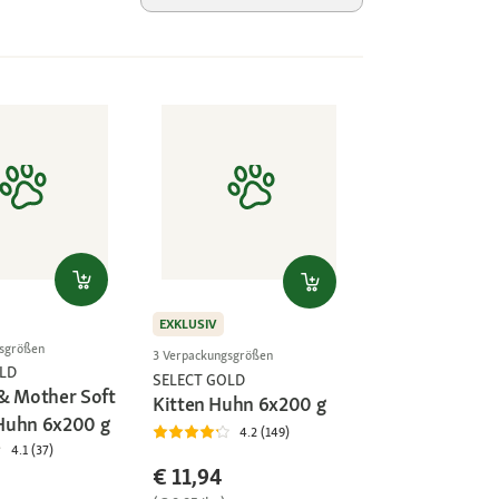
EXKLUSIV
gsgrößen
3 Verpackungsgrößen
LD
SELECT GOLD
& Mother Soft
Kitten Huhn 6x200 g
Huhn 6x200 g
4.2 (149)
4.1 (37)
€ 11,94