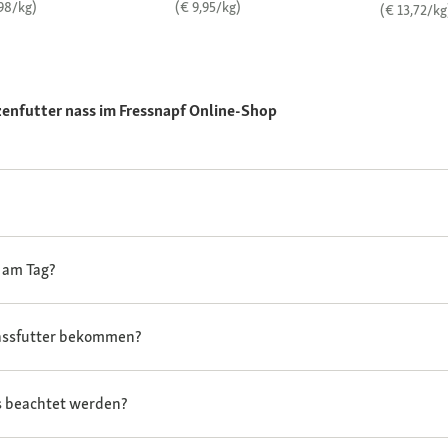
,98/kg)
(€ 9,95/kg)
(€ 13,72/kg
enfutter nass im Fressnapf Online-Shop
e am Tag?
Nassfutter bekommen?
rs beachtet werden?