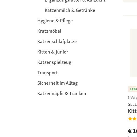
Katzenmilch & Getränke
Hygiene & Pflege
Kratzmöbel
Katzenschlafplätze
Kitten & Junior
Katzenspielzeug
Transport
Sicherheit im Alltag
EXK
Katzennäpfe & Tränken
3 Ver
SEL
Kit
€ 1