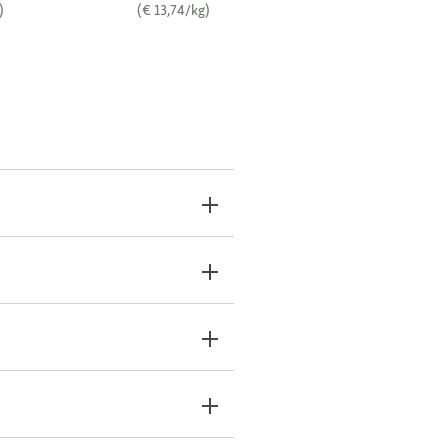
)
(€ 13,74/kg)