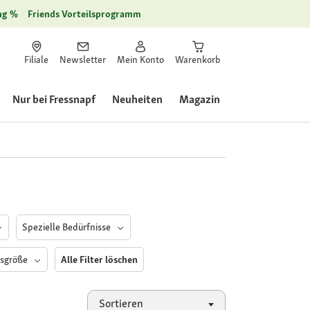
ng
Friends Vorteilsprogramm
Filiale
Newsletter
Mein Konto
Warenkorb
Nur bei Fressnapf
Neuheiten
Magazin
Spezielle Bedürfnisse
gsgröße
Alle Filter löschen
Sortieren