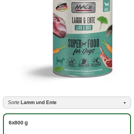
Sorte
Lamm und Ente
6x800 g