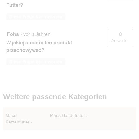
Futter?
Diese Frage beantworten
Fohs
·
vor 3 Jahren
0
Antworten
W jakiej sposób ten produkt
przechowywać?
Diese Frage beantworten
Weitere passende Kategorien
Macs
Macs Hundefutter
Katzenfutter