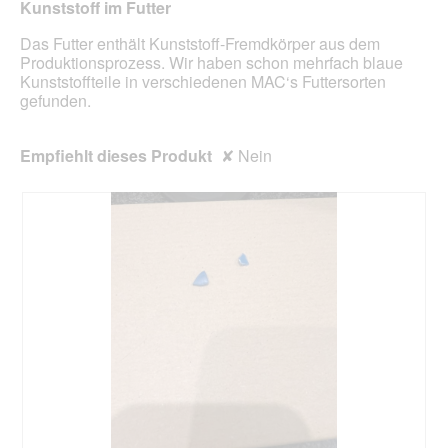
Kunststoff im Futter
Inhal
aktua
Das Futter enthält Kunststoff-Fremdkörper aus dem
Produktionsprozess. Wir haben schon mehrfach blaue
Kunststoffteile in verschiedenen MAC‘s Futtersorten
gefunden.
Empfiehlt dieses Produkt
✘
Nein