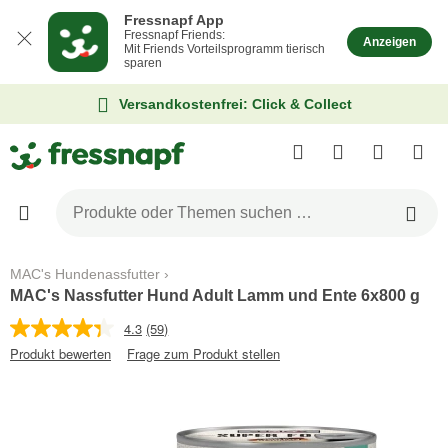
Fressnapf App
Fressnapf Friends:
Anzeigen
Mit Friends Vorteilsprogramm tierisch
sparen
Versandkostenfrei: Click & Collect
MAC's Hundenassfutter
MAC's Nassfutter Hund Adult Lamm und Ente 6x800 g
4.3
(59)
Produkt bewerten
Frage zum Produkt stellen