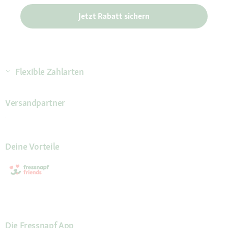
Jetzt Rabatt sichern
Flexible Zahlarten
Versandpartner
Deine Vorteile
Die Fressnapf App