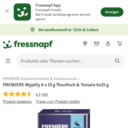
Fressnapf App
Fressnapf Friends:
Anzeigen
Mit Friends Vorteilsprogramm tierisch
sparen
Versandkostenfrei: Click & Collect
PREMIERE Katzenleckerlies & Katzensnacks
PREMIERE MyJelly 6 x 15 g Thunfisch & Tomate 6x15 g
4.5
(64)
Produkt bewerten
Frage zum Produkt stellen