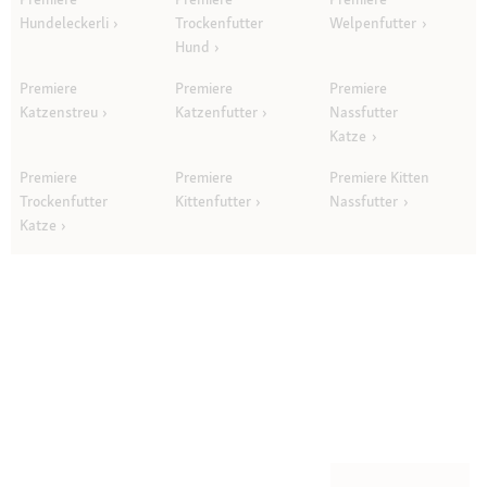
Hundeleckerli
Trockenfutter
Welpenfutter
Hund
Premiere
Premiere
Premiere
Katzenstreu
Katzenfutter
Nassfutter
Katze
Premiere
Premiere
Premiere Kitten
Trockenfutter
Kittenfutter
Nassfutter
Katze