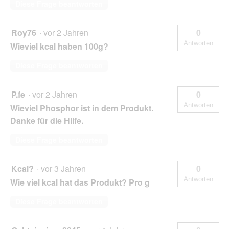
Diese Frage beantworten
Roy76
·
vor 2 Jahren
0
Antworten
Wieviel kcal haben 100g?
Diese Frage beantworten
P.fe
·
vor 2 Jahren
0
Antworten
Wieviel Phosphor ist in dem Produkt.
Danke für die Hilfe.
Diese Frage beantworten
Kcal?
·
vor 3 Jahren
0
Antworten
Wie viel kcal hat das Produkt? Pro g
Diese Frage beantworten