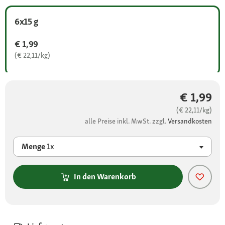
6x15 g
€ 1,99
(€ 22,11/kg)
€ 1,99
(€ 22,11/kg)
alle Preise inkl. MwSt. zzgl.
Versandkosten
Menge
1x
In den Warenkorb