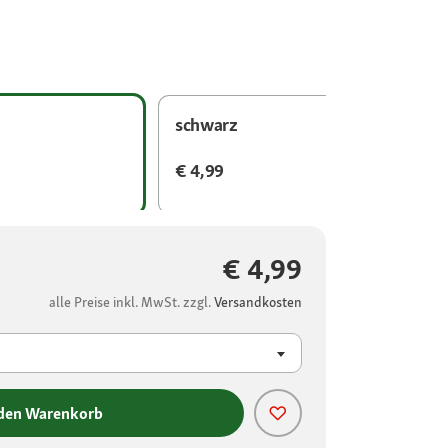
schwarz
€ 4,99
€ 4,99
alle Preise inkl. MwSt. zzgl.
Versandkosten
 den Warenkorb