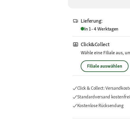
Lieferung:
In 1 - 4 Werktagen
Click&Collect
Wähle eine Filiale aus, u
Filiale auswählen
Click & Collect: Versandkost
Standardversand kostenfre
Kostenlose Rücksendung