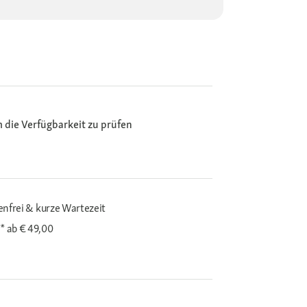
m die Verfügbarkeit zu prüfen
enfrei & kurze Wartezeit
i*
ab € 49,00