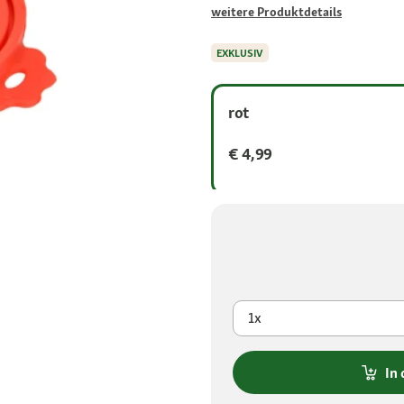
weitere Produktdetails
EXKLUSIV
rot
€ 4,99
1x
In