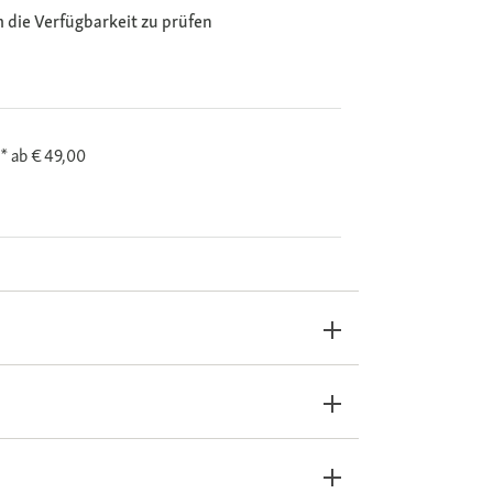
m die Verfügbarkeit zu prüfen
i*
ab € 49,00