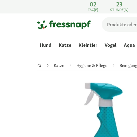
02
23
TAG(E)
STUNDE(N)
Hund
Katze
Kleintier
Vogel
Aqua
Katze
Hygiene & Pflege
Reinigung