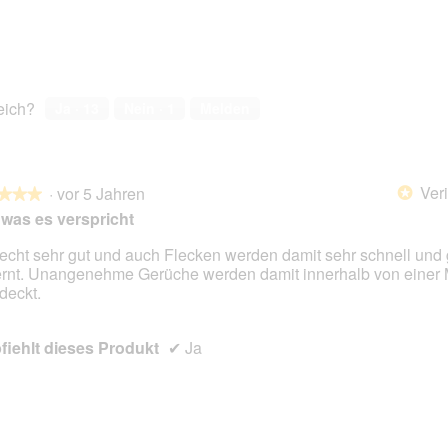
reich?
Ja ·
13
Nein ·
1
Melden
Veri
·
vor 5 Jahren
*
★★★
★★★
 was es verspricht
iecht sehr gut und auch Flecken werden damit sehr schnell und 
ernt. Unangenehme Gerüche werden damit innerhalb von einer 
en.
deckt.
iehlt dieses Produkt
✔
Ja