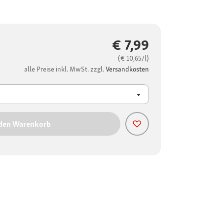
€ 7,99
(€ 10,65/l)
alle Preise inkl. MwSt. zzgl.
Versandkosten
 den Warenkorb