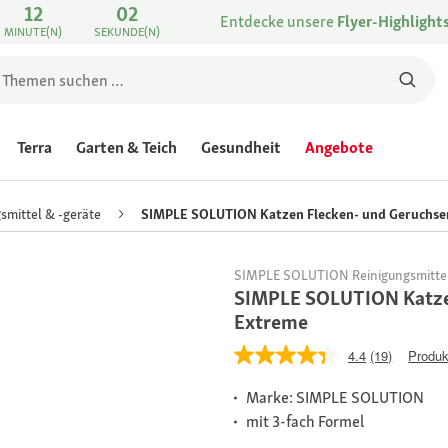
12
02
Entdecke unsere
Flyer-Highlight
MINUTE(N)
SEKUNDE(N)
Terra
Garten & Teich
Gesundheit
Angebote
smittel & -geräte
SIMPLE SOLUTION Katzen Flecken- und Geruchse
SIMPLE SOLUTION Reinigungsmittel
SIMPLE SOLUTION Katzen
Extreme
4.4
(19)
Produk
Marke: SIMPLE SOLUTION
mit 3-fach Formel