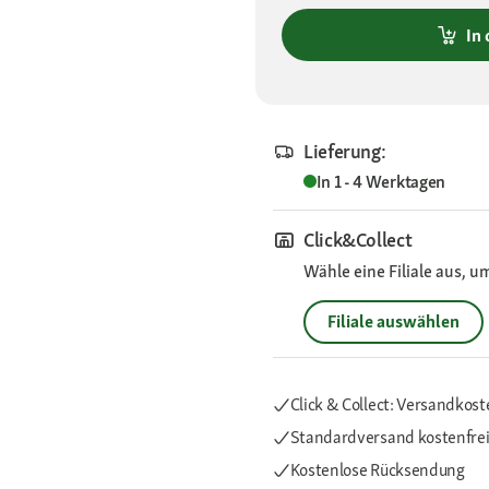
In
Lieferung:
In 1 - 4 Werktagen
Click&Collect
Wähle eine Filiale aus, u
Filiale auswählen
Click & Collect: Versandkost
Standardversand kostenfre
Kostenlose Rücksendung