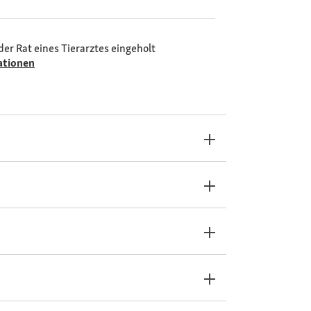
der Rat eines Tierarztes eingeholt
ationen