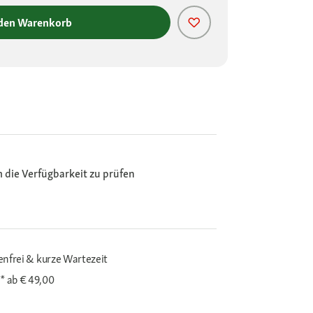
 den Warenkorb
m die Verfügbarkeit zu prüfen
enfrei & kurze Wartezeit
i*
ab € 49,00