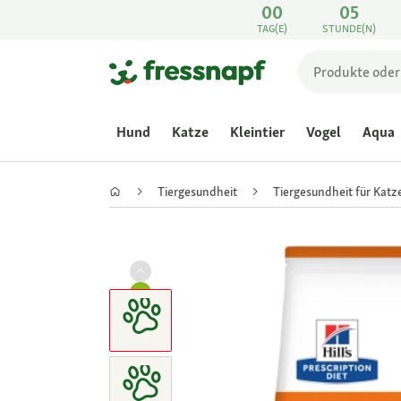
00
05
TAG(E)
STUNDE(N)
Hund
Katze
Kleintier
Vogel
Aqua
Tiergesundheit
Tiergesundheit für Katz