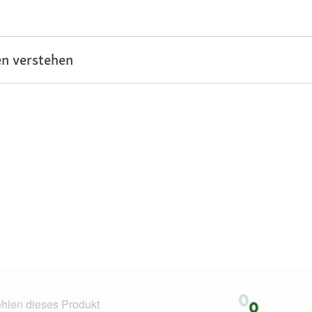
n verstehen
hlen dieses Produkt