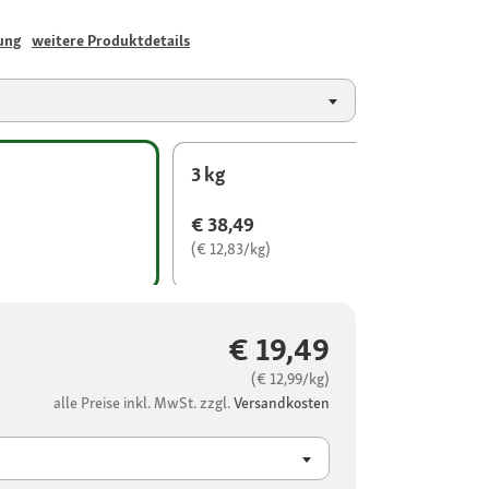
ung
weitere Produktdetails
3 kg
€ 38,49
(€ 12,83/kg)
€ 19,49
(€ 12,99/kg)
alle Preise inkl. MwSt. zzgl.
Versandkosten