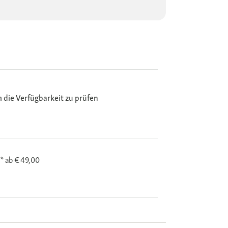
m die Verfügbarkeit zu prüfen
i*
ab € 49,00