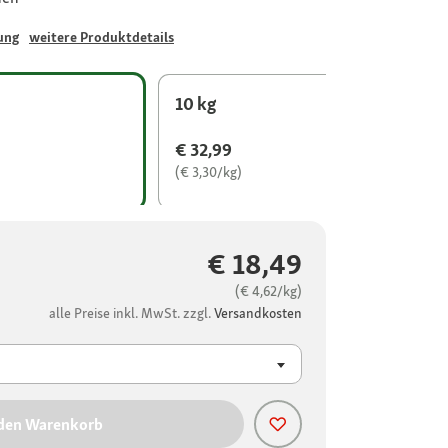
ung
weitere Produktdetails
10 kg
€ 32,99
(€ 3,30/kg)
€ 18,49
(€ 4,62/kg)
alle Preise inkl. MwSt. zzgl.
Versandkosten
 den Warenkorb