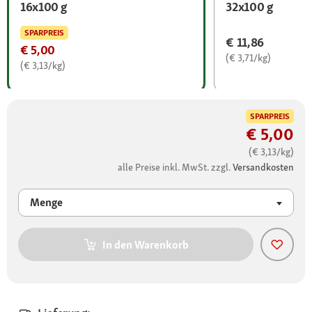
16x100 g
32x100 g
SPARPREIS
€ 11,86
€ 5,00
(€ 3,71/kg)
(€ 3,13/kg)
SPARPREIS
€ 5,00
(€ 3,13/kg)
alle Preise inkl. MwSt. zzgl.
Versandkosten
Menge
In den Warenkorb