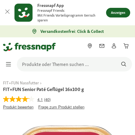
Fressnapf App
Fressnapf Friends:
Anzeigen
Mit Friends Vorteilsprogramm tierisch
sparen
Versandkostenfrei: Click & Collect
FIT+FUN Nassfutter
FIT+FUN Senior Paté Geflügel 16x100 g
4.1
(40)
Produkt bewerten
Frage zum Produkt stellen