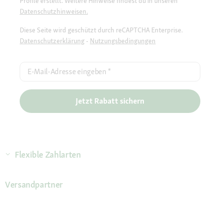
Profile erstellt. Weitere Hinweise findest du in unseren
Datenschutzhinweisen.
Diese Seite wird geschützt durch reCAPTCHA Enterprise.
Datenschutzerklärung
-
Nutzungsbedingungen
E-Mail-Adresse eingeben
*
Jetzt Rabatt sichern
Flexible Zahlarten
Versandpartner