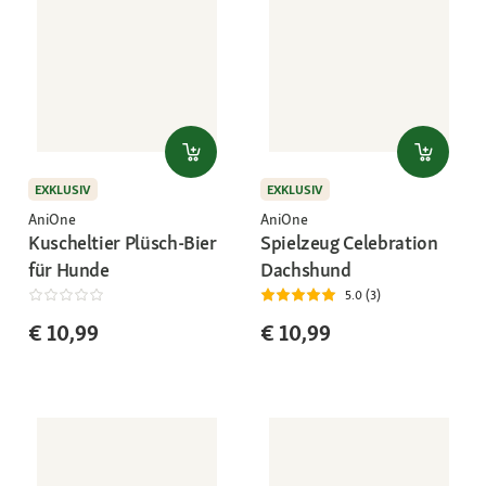
EXKLUSIV
EXKLUSIV
AniOne
AniOne
Kuscheltier Plüsch-Bier
Spielzeug Celebration
für Hunde
Dachshund
5.0 (3)
€ 10,99
€ 10,99