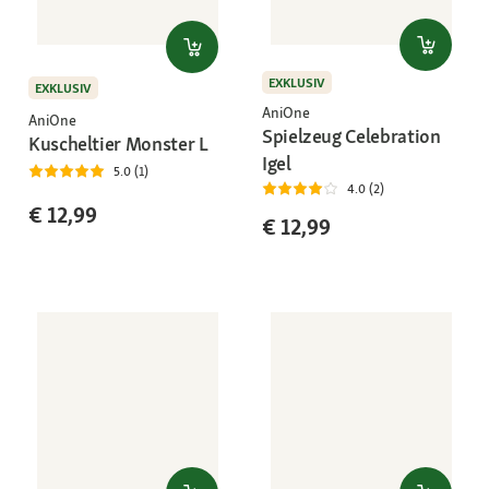
EXKLUSIV
EXKLUSIV
AniOne
AniOne
Spielzeug Celebration
Kuscheltier Monster L
Igel
5.0 (1)
4.0 (2)
€ 12,99
€ 12,99