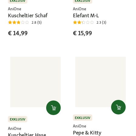
EXKLUSIV
EXKLUSIV
AniOne
AniOne
Kuscheltier Schaf
Elefant M-L
2.8 (5)
2.3 (3)
€ 14,99
€ 15,99
EXKLUSIV
EXKLUSIV
AniOne
AniOne
Pepe & Kitty
Kuscheltier Hase