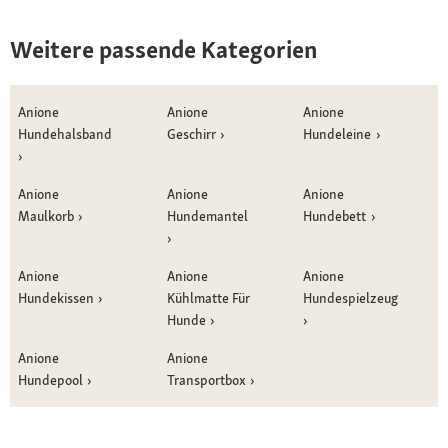
Weitere passende Kategorien
Anione
Anione
Anione
Hundehalsband
Geschirr
Hundeleine
Anione
Anione
Anione
Maulkorb
Hundemantel
Hundebett
Anione
Anione
Anione
Hundekissen
Kühlmatte Für
Hundespielzeug
Hunde
Anione
Anione
Hundepool
Transportbox