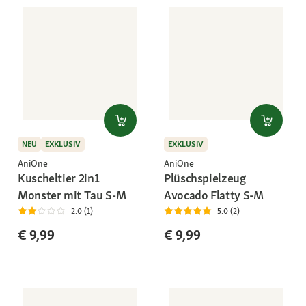
NEU
EXKLUSIV
EXKLUSIV
AniOne
AniOne
Kuscheltier 2in1
Plüschspielzeug
Monster mit Tau S-M
Avocado Flatty S-M
2.0 (1)
5.0 (2)
€ 9,99
€ 9,99