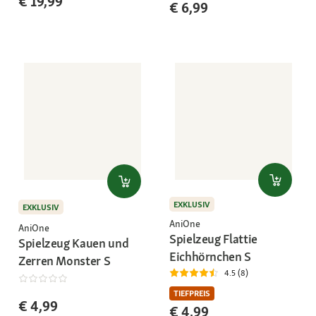
€ 19,99
€ 6,99
EXKLUSIV
EXKLUSIV
AniOne
AniOne
Spielzeug Flattie
Spielzeug Kauen und
Eichhörnchen S
Zerren Monster S
4.5 (8)
TIEFPREIS
€ 4,99
€ 4,99