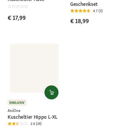
Geschenkset
4.7 (3)
€ 17,99
€ 18,99
EXKLUSIV
AniOne
Kuscheltier Hippo L-XL
2.4 (19)