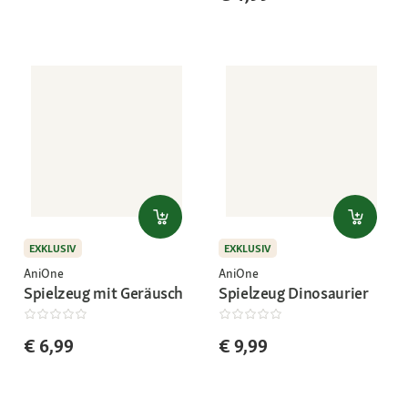
EXKLUSIV
EXKLUSIV
AniOne
AniOne
Spielzeug mit Geräusch
Spielzeug Dinosaurier
€ 6,99
€ 9,99