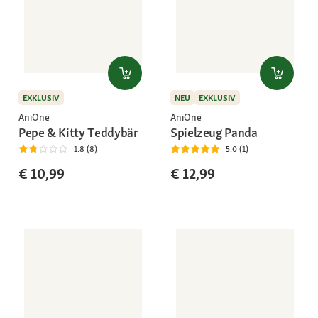
EXKLUSIV
NEU
EXKLUSIV
AniOne
AniOne
Pepe & Kitty Teddybär
Spielzeug Panda
1.8 (8)
5.0 (1)
€ 10,99
€ 12,99