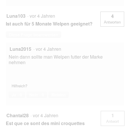
Luna103
·
vor 4 Jahren
4
Antworten
Ist auch für 5 Monate Welpen geeignet?
Diese Frage beantworten
Luna2015
·
vor 4 Jahren
Nein dann sollte man Welpen futter der Marke
nehmen
Hilfreich?
Ja ·
0
Nein ·
0
Melden
Chantal28
·
vor 4 Jahren
1
Antwort
Est que ce sont des mini croquettes