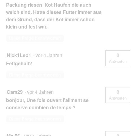
Packung riesen Kot Haufen die auch
weich sind. Hatte dieses Futter immer aus
dem Grund, dass der Kot immer schon
klein und fest war.
Diese Frage beantworten
Nick1Leo1
·
vor 4 Jahren
0
Antworten
Fettgehalt?
Diese Frage beantworten
Cam29
·
vor 4 Jahren
0
Antworten
bonjour, Une fois ouvert l'aliment se
conserve combien de temps ?
Diese Frage beantworten
Ma.56
·
vor 4 Jahren
0