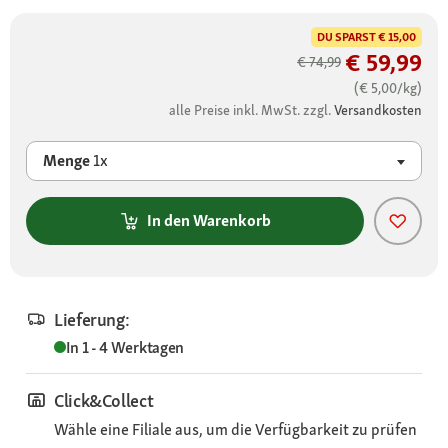
DU SPARST
€ 15,00
€ 59,99
€ 74,99
(€ 5,00/kg)
alle Preise inkl. MwSt. zzgl.
Versandkosten
Menge
1x
In den Warenkorb
Lieferung:
In 1 - 4 Werktagen
Click&Collect
Wähle eine Filiale aus, um die Verfügbarkeit zu prüfen