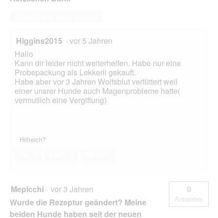
Diese Frage beantworten
Higgins2015
·
vor 5 Jahren
Hallo
Kann dir leider nicht weiterhelfen. Habe nur eine
Probepackung als Lekkerli gekauft.
Habe aber vor 3 Jahren Wolfsblut verfüttert weil
einer unsrer Hunde auch Magenprobleme hatte(
vermutlich eine Vergiftung)
Hilfreich?
Ja ·
1
Nein ·
1
Melden
Mepicchi
·
vor 3 Jahren
0
Antworten
Wurde die Rezeptur geändert? Meine
beiden Hunde haben seit der neuen