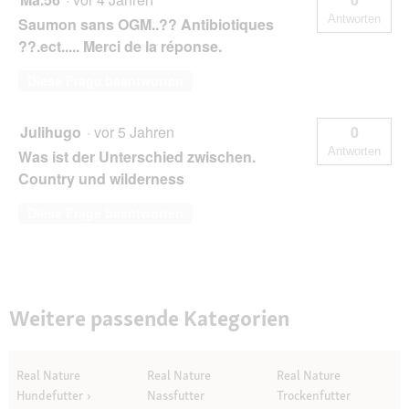
Antworten
Saumon sans OGM..?? Antibiotiques
??.ect..... Merci de la réponse.
Diese Frage beantworten
Julihugo
·
vor 5 Jahren
0
Antworten
Was ist der Unterschied zwischen.
Country und wilderness
Diese Frage beantworten
Weitere passende Kategorien
Real Nature
Real Nature
Real Nature
Hundefutter
Nassfutter
Trockenfutter