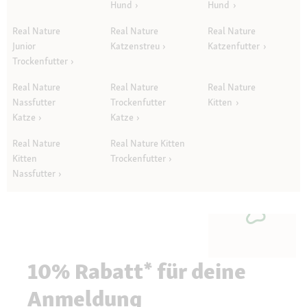
Hund
Hund
Real Nature
Real Nature
Real Nature
Junior
Katzenstreu
Katzenfutter
Trockenfutter
Real Nature
Real Nature
Real Nature
Nassfutter
Trockenfutter
Kitten
Katze
Katze
Real Nature
Real Nature Kitten
Kitten
Trockenfutter
Nassfutter
10% Rabatt* für deine
Anmeldung