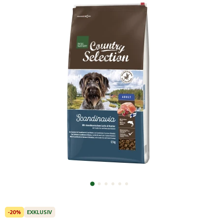
-20%
EXKLUSIV