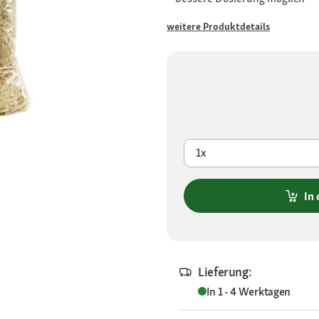
weitere Produktdetails
1x
In
Lieferung:
In 1 - 4 Werktagen