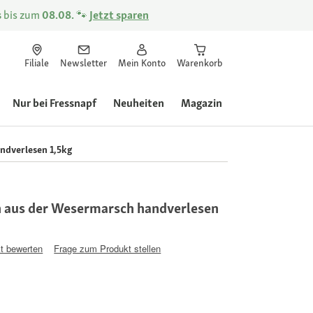
s
bis zum
08.08.
🐾
Jetzt sparen
Filiale
Newsletter
Mein Konto
Warenkorb
Nur bei Fressnapf
Neuheiten
Magazin
ndverlesen 1,5kg
h aus der Wesermarsch handverlesen
t bewerten
Frage zum Produkt stellen