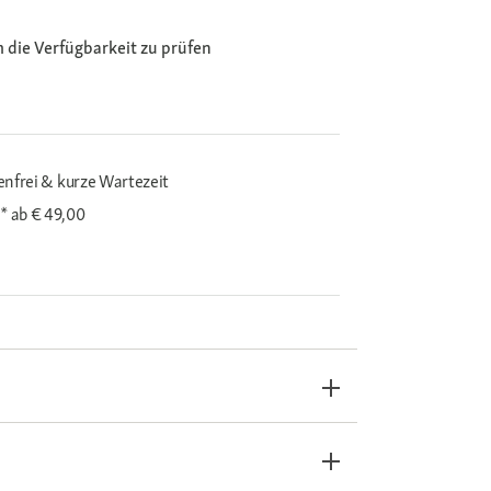
m die Verfügbarkeit zu prüfen
enfrei & kurze Wartezeit
i*
ab € 49,00