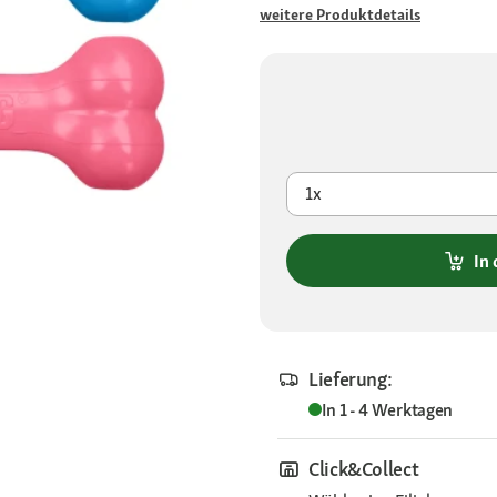
weitere Produktdetails
1x
In
Lieferung:
In 1 - 4 Werktagen
Click&Collect