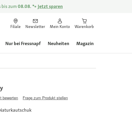
s
bis zum
08.08.
🐾
Jetzt sparen
Filiale
Newsletter
Mein Konto
Warenkorb
Nur bei Fressnapf
Neuheiten
Magazin
y
t bewerten
Frage zum Produkt stellen
 Naturkautschuk