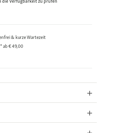
m die Verfügbarkeit zu prüfen
enfrei & kurze Wartezeit
i*
ab € 49,00