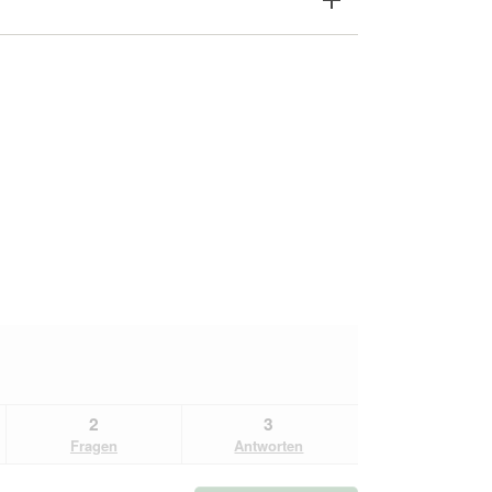
2
3
Fragen
Antworten