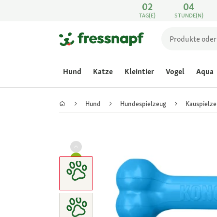
02
04
TAG(E)
STUNDE(N)
Hund
Katze
Kleintier
Vogel
Aqua
Hund
Hundespielzeug
Kauspielze