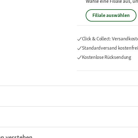
Wähle eine Filiale aus, u
Filiale auswählen
Click & Collect: Versandkost
Standardversand kostenfre
Kostenlose Rücksendung
n verstehen