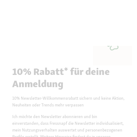
10% Rabatt* für deine
Anmeldung
10% Newsletter-Willkommensrabatt sichern und keine Aktion,
Neuheiten oder Trends mehr verpassen
Ich möchte den Newsletter abonnieren und bin
einverstanden, dass Fressnapf die Newsletter individualisiert,
mein Nutzungsverhalten auswertet und personenbezogenen
Profile erstellt. Weitere Hinweise findest du in unseren