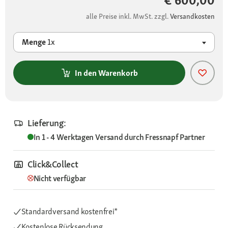
€ 600,00
alle Preise inkl. MwSt. zzgl.
Versandkosten
Menge
1x
In den Warenkorb
Lieferung:
In 1 - 4 Werktagen
Versand durch
Fressnapf Partner
Click&Collect
Nicht verfügbar
Standardversand kostenfrei*
Kostenlose Rücksendung