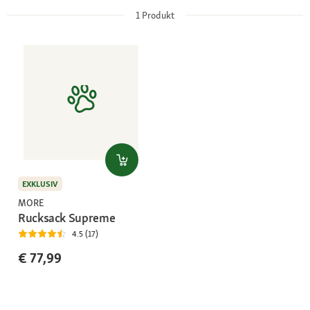
1
Produkt
EXKLUSIV
MORE
Rucksack Supreme
4.5 (17)
€ 77,99