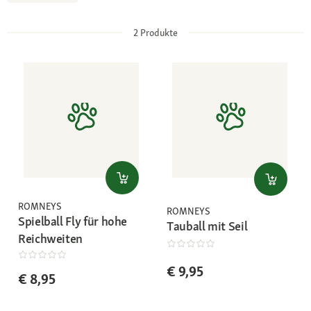
2
Produkte
ROMNEYS
ROMNEYS
Spielball Fly für hohe
Tauball mit Seil
Reichweiten
€ 9,95
€ 8,95