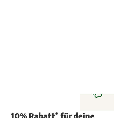
10% Rabatt* für deine