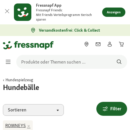
Fressnapf App
Fressnapf Friends:
Anzeigen
Mit Friends Vorteilsprogramm tierisch
sparen
Versandkostenfrei: Click & Collect
Hundespielzeug
Hundebälle
Filter
Sortieren
ROMNEYS